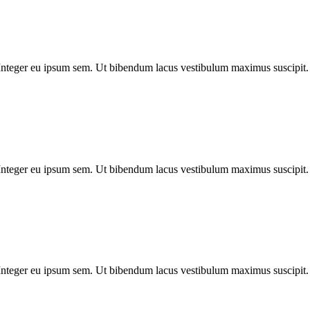
t. Integer eu ipsum sem. Ut bibendum lacus vestibulum maximus suscipi
t. Integer eu ipsum sem. Ut bibendum lacus vestibulum maximus suscipi
t. Integer eu ipsum sem. Ut bibendum lacus vestibulum maximus suscipi