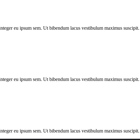
. Integer eu ipsum sem. Ut bibendum lacus vestibulum maximus suscipit.
. Integer eu ipsum sem. Ut bibendum lacus vestibulum maximus suscipit.
t. Integer eu ipsum sem. Ut bibendum lacus vestibulum maximus suscipi