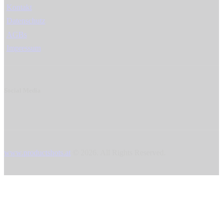
Kontakt
Datenschutz
AGBs
Impressum
Social Media
www.productshots.at
© 2026. All Rights Reserved.