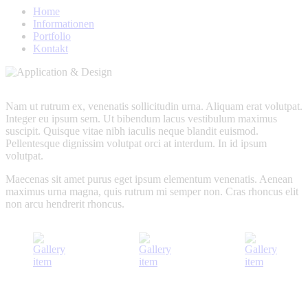
Home
Informationen
Portfolio
Kontakt
Nam ut rutrum ex, venenatis sollicitudin urna. Aliquam erat volutpat.
Integer eu ipsum sem. Ut bibendum lacus vestibulum maximus
suscipit. Quisque vitae nibh iaculis neque blandit euismod.
Pellentesque dignissim volutpat orci at interdum. In id ipsum
volutpat.
Maecenas sit amet purus eget ipsum elementum venenatis. Aenean
maximus urna magna, quis rutrum mi semper non. Cras rhoncus elit
non arcu hendrerit rhoncus.