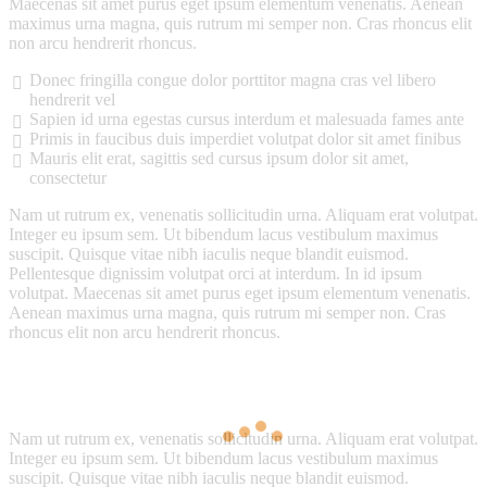
Maecenas sit amet purus eget ipsum elementum venenatis. Aenean
maximus urna magna, quis rutrum mi semper non. Cras rhoncus elit
non arcu hendrerit rhoncus.
Donec fringilla congue dolor porttitor magna cras vel libero
hendrerit vel
Sapien id urna egestas cursus interdum et malesuada fames ante
Primis in faucibus duis imperdiet volutpat dolor sit amet finibus
Mauris elit erat, sagittis sed cursus ipsum dolor sit amet,
consectetur
Nam ut rutrum ex, venenatis sollicitudin urna. Aliquam erat volutpat.
Integer eu ipsum sem. Ut bibendum lacus vestibulum maximus
suscipit. Quisque vitae nibh iaculis neque blandit euismod.
Pellentesque dignissim volutpat orci at interdum. In id ipsum
volutpat. Maecenas sit amet purus eget ipsum elementum venenatis.
Aenean maximus urna magna, quis rutrum mi semper non. Cras
rhoncus elit non arcu hendrerit rhoncus.
Nam ut rutrum ex, venenatis sollicitudin urna. Aliquam erat volutpat.
Integer eu ipsum sem. Ut bibendum lacus vestibulum maximus
suscipit. Quisque vitae nibh iaculis neque blandit euismod.