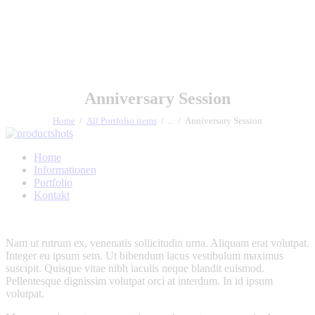
Anniversary Session
Home
All Portfolio items
...
Anniversary Session
Home
Informationen
Portfolio
Kontakt
Nam ut rutrum ex, venenatis sollicitudin urna. Aliquam erat volutpat.
Integer eu ipsum sem. Ut bibendum lacus vestibulum maximus
suscipit. Quisque vitae nibh iaculis neque blandit euismod.
Pellentesque dignissim volutpat orci at interdum. In id ipsum
volutpat.