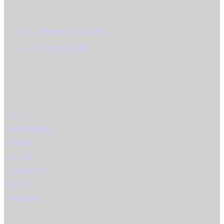
Edtstraße 4, 4060 Linz / Leonding
office@produkt-fotografie.at
+43 (0) 732 91 65 35
Links
Home
Informationen
Portfolio
Kontakt
Datenschutz
AGBs
Impressum