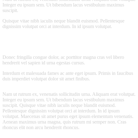
Integer eu ipsum sem. Ut bibendum lacus vestibulum maximus
suscipit.
Quisque vitae nibh iaculis neque blandit euismod. Pellentesque
dignissim volutpat orci at interdum. In id ipsum volutpat.
Donec fringilla congue dolor, ac porttitor magna cras vel libero
hendrerit vel sapien id urna egestas cursus.
Interdum et malesuada fames ac ante eget ipsum. Primis in faucibus
duis imperdiet volutpat dolor sit amet finibus.
Nam ut rutrum ex, venenatis sollicitudin urna. Aliquam erat volutpat.
Integer eu ipsum sem. Ut bibendum lacus vestibulum maximus
suscipit. Quisque vitae nibh iaculis neque blandit euismod.
Pellentesque dignissim volutpat orci at interdum. In id ipsum
volutpat. Maecenas sit amet purus eget ipsum elementum venenatis.
Aenean maximus urna magna, quis rutrum mi semper non. Cras
rhoncus elit non arcu hendrerit rhoncus.