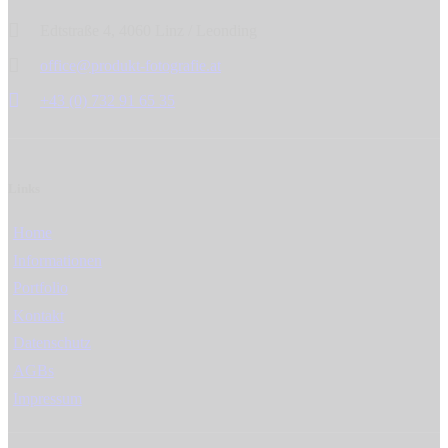
Edtstraße 4, 4060 Linz / Leonding
office@produkt-fotografie.at
+43 (0) 732 91 65 35
Links
Home
Informationen
Portfolio
Kontakt
Datenschutz
AGBs
Impressum